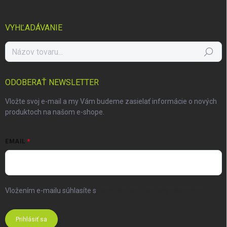
VYHĽADÁVANIE
Hľadať
ODOBERAŤ NEWSLETTER
Vložte svoj e-mail a my Vám budeme zasielať informácie o nových
produktoch na našom e-shope.
EMAIL
Vložením e-mailu súhlasíte s
podmienkami ochrany osobných
údajov
Prihlásiť sa