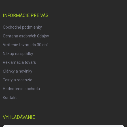
ä
t
i
INFORMÁCIE PRE VÁS
e
Obchodné podmienky
Ochrana osobných údajov
Vrátenie tovaru do 30 dní
Nákup na splátky
Reklamácia tovaru
Články a novinky
Testy a recenzie
Hodnotenie obchodu
Kontakt
VYHĽADÁVANIE