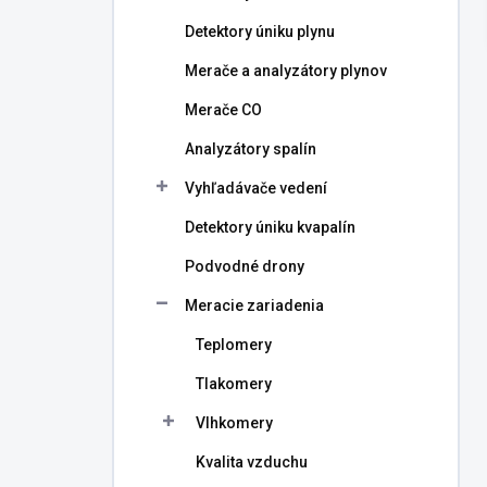
l
Detektory úniku plynu
Merače a analyzátory plynov
Merače CO
Analyzátory spalín
Vyhľadávače vedení
Detektory úniku kvapalín
Podvodné drony
Meracie zariadenia
Teplomery
Tlakomery
Vlhkomery
Kvalita vzduchu