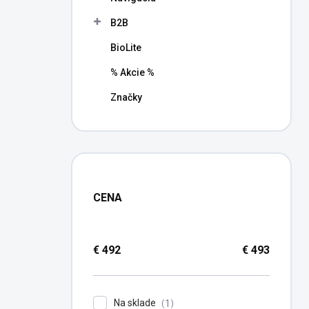
B2B
BioLite
% Akcie %
Značky
CENA
€
492
€
493
Na sklade
1