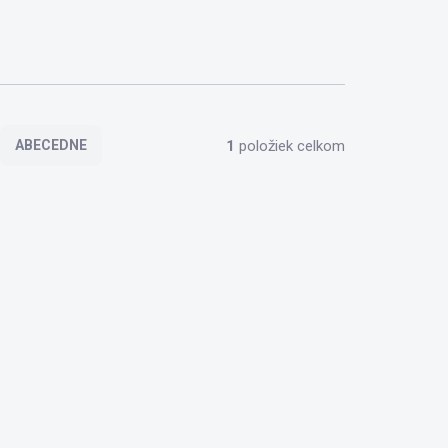
1
položiek celkom
ABECEDNE