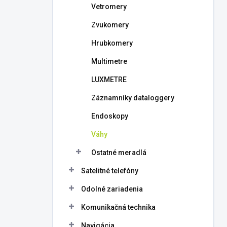
Vetromery
Zvukomery
Hrubkomery
Multimetre
LUXMETRE
Záznamníky dataloggery
Endoskopy
Váhy
Ostatné meradlá
Satelitné telefóny
Odolné zariadenia
Komunikačná technika
Navigácia