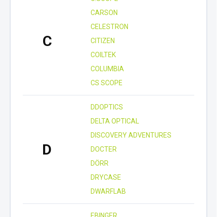
CARSON
CELESTRON
C
CITIZEN
COILTEK
COLUMBIA
CS SCOPE
DDOPTICS
DELTA OPTICAL
DISCOVERY ADVENTURES
D
DOCTER
DÖRR
DRYCASE
DWARFLAB
EBINGER