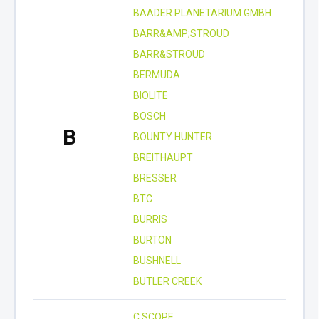
BAADER PLANETARIUM GMBH
BARR&AMP;STROUD
BARR&STROUD
BERMUDA
BIOLITE
BOSCH
B
BOUNTY HUNTER
BREITHAUPT
BRESSER
BTC
BURRIS
BURTON
BUSHNELL
BUTLER CREEK
C.SCOPE