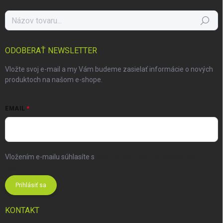
Hľadať
ODOBERAŤ NEWSLETTER
Vložte svoj e-mail a my Vám budeme zasielať informácie o nových
produktoch na našom e-shope.
EMAIL
Vložením e-mailu súhlasíte s
podmienkami ochrany osobných
údajov
Prihlásiť sa
KONTAKT