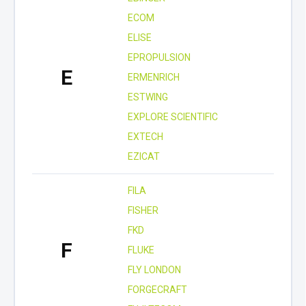
ECOM
ELISE
EPROPULSION
E
ERMENRICH
ESTWING
EXPLORE SCIENTIFIC
EXTECH
EZICAT
FILA
FISHER
FKD
F
FLUKE
FLY LONDON
FORGECRAFT