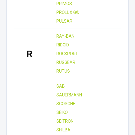
PRIMOS
PROLUX G®
PULSAR
RAY-BAN
RIDGID
R
ROCKPORT
RUGGEAR
RUTUS
SAB
SAUERMANN
SCOSCHE
SEIKO
SEITRON
SHILBA