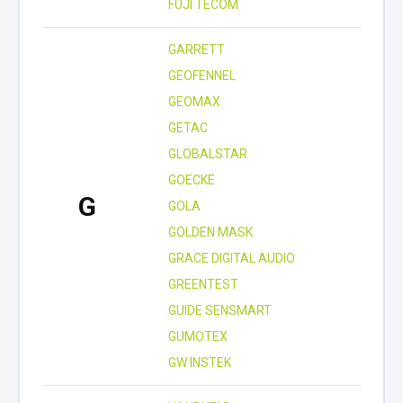
FUJI TECOM
GARRETT
GEOFENNEL
GEOMAX
GETAC
GLOBALSTAR
GOECKE
G
GOLA
GOLDEN MASK
GRACE DIGITAL AUDIO
GREENTEST
GUIDE SENSMART
GUMOTEX
GW INSTEK