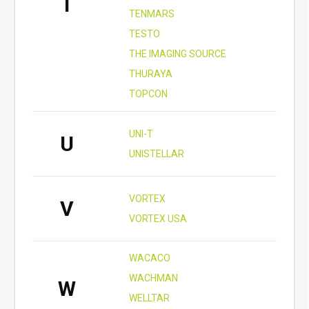
T
TENMARS
TESTO
THE IMAGING SOURCE
THURAYA
TOPCON
UNI-T
U
UNISTELLAR
VORTEX
V
VORTEX USA
WACACO
WACHMAN
W
WELLTAR