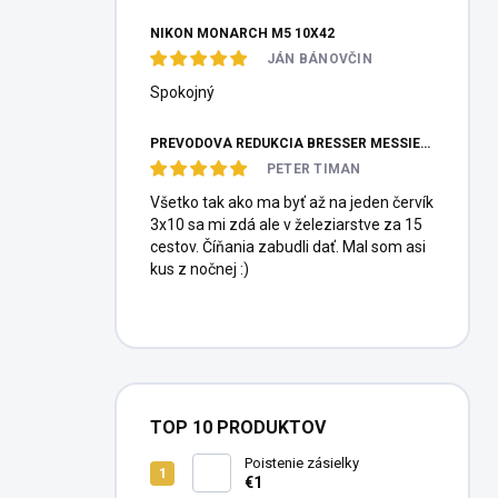
NIKON MONARCH M5 10X42
JÁN BÁNOVČIN
Spokojný
PREVODOVÁ REDUKCIA BRESSER MESSIER HEXAFOC 1:10
PETER TIMAN
Všetko tak ako ma byť až na jeden červík
3x10 sa mi zdá ale v železiarstve za 15
cestov. Číňania zabudli dať. Mal som asi
kus z nočnej :)
TOP 10 PRODUKTOV
Poistenie zásielky
€1