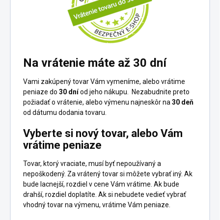
Na vrátenie máte až 30 dní
Vami zakúpený tovar Vám vymeníme, alebo vrátime
peniaze do
30 dní
od jeho nákupu. Nezabudnite preto
požiadať o vrátenie, alebo výmenu najneskôr na
30 deň
od dátumu dodania tovaru.
Vyberte si nový tovar, alebo Vám
vrátime peniaze
Tovar, ktorý vraciate, musí byť nepoužívaný a
nepoškodený. Za vrátený tovar si môžete vybrať iný. Ak
bude lacnejší, rozdiel v cene Vám vrátime. Ak bude
drahší, rozdiel doplatíte. Ak si nebudete vedieť vybrať
vhodný tovar na výmenu, vrátime Vám peniaze.