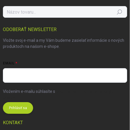
Hľadať
ODOBERAŤ NEWSLETTER
Vložte svoj e-mail a my Vám budeme zasielať informácie o nových
produktoch na našom e-shope.
EMAIL
Vložením e-mailu súhlasíte s
podmienkami ochrany osobných
údajov
Prihlásiť sa
KONTAKT