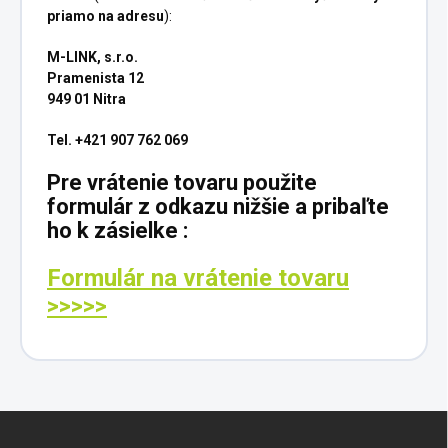
priamo na adresu
):
M-LINK, s.r.o.
Pramenista 12
949 01 Nitra
Tel. +421 907 762 069
Pre vrátenie tovaru použite
formulár z odkazu nižšie a pribaľte
ho k zásielke :
Formulár na vrátenie tovaru
>>>>>
Z
á