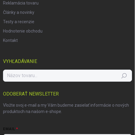
Reklamácia tovaru
Články a novinky
Testy a recenzie
Hodnotenie obchodu
Kontakt
VYHĽADÁVANIE
Hľadať
ODOBERAŤ NEWSLETTER
Vložte svoj e-mail a my Vám budeme zasielať informácie o nových
produktoch na našom e-shope.
EMAIL