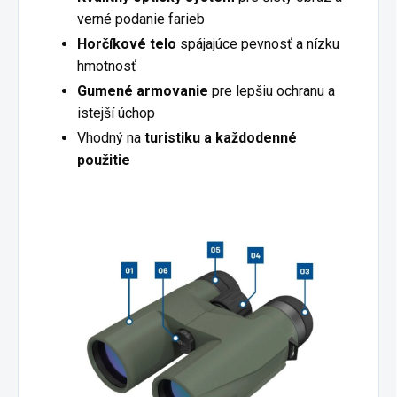
verné podanie farieb
Horčíkové telo
spájajúce pevnosť a nízku
hmotnosť
Gumené armovanie
pre lepšiu ochranu a
istejší úchop
Vhodný na
turistiku a každodenné
použitie