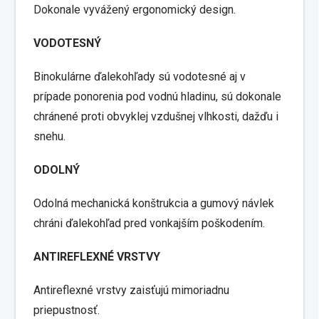
Dokonale vyvážený ergonomický design.
VODOTESNÝ
Binokulárne ďalekohľady sú vodotesné aj v
prípade ponorenia pod vodnú hladinu, sú dokonale
chránené proti obvyklej vzdušnej vlhkosti, dažďu i
snehu.
ODOLNÝ
Odolná mechanická konštrukcia a gumový návlek
chráni ďalekohľad pred vonkajším poškodením.
ANTIREFLEXNÉ VRSTVY
Antireflexné vrstvy zaisťujú mimoriadnu
priepustnosť.