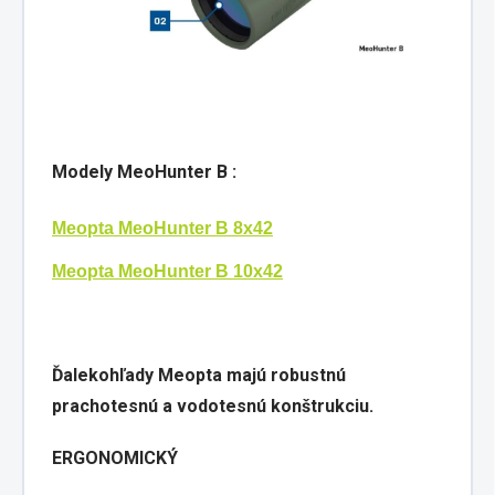
Modely MeoHunter B :
Meopta MeoHunter B 8x42
Meopta MeoHunter B 10x42
Ďalekohľady Meopta majú robustnú
prachotesnú a vodotesnú konštrukciu.
ERGONOMICKÝ