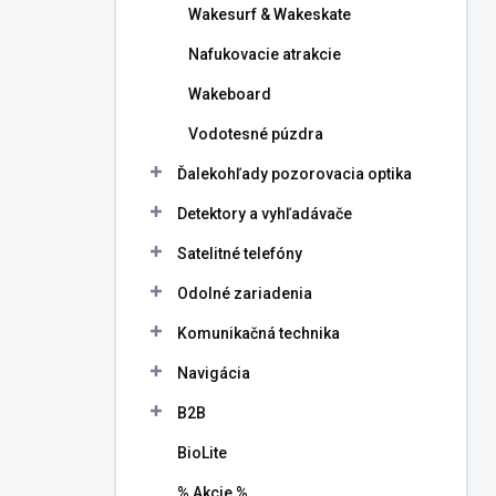
Wakesurf & Wakeskate
Nafukovacie atrakcie
Wakeboard
Vodotesné púzdra
Ďalekohľady pozorovacia optika
Detektory a vyhľadávače
Satelitné telefóny
Odolné zariadenia
Komunikačná technika
Navigácia
B2B
BioLite
% Akcie %