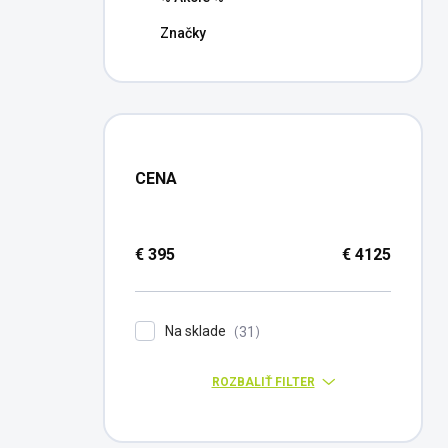
Značky
CENA
€
395
€
4125
Na sklade
31
ROZBALIŤ FILTER