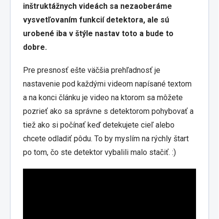
inštruktážnych videách sa nezaoberáme
vysvetľovaním funkcií detektora, ale sú
urobené iba v štýle nastav toto a bude to
dobre.
Pre presnosť ešte väčšia prehľadnosť je
nastavenie pod každými videom napísané textom
a na konci článku je video na ktorom sa môžete
pozrieť ako sa správne s detektorom pohybovať a
tiež ako si počínať keď detekujete cieľ alebo
chcete odladiť pôdu. To by myslím na rýchly štart
po tom, čo ste detektor vybalili malo stačiť. :)