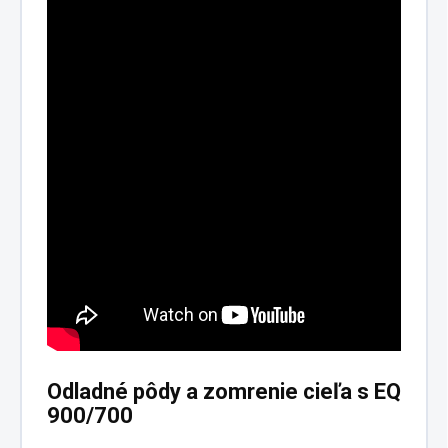
Odladné pôdy a zomrenie cieľa s EQ
900/700