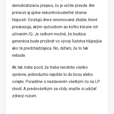
demokratizáciu prejavu, čo je určite pravda. Ale
priniesli aj úplne nekontrolovateľné šírenie
hlúposti. Existujú dnes renomované štúdie, ktoré
preukazujú, akým spôsobom ao koľko klesne ich
užívaním IQ. Je celkom možné, že budúca
generácia bude prvýkrát vo vývoji ľudstva hlúpejšia
ako tá predchádzajúca. No, dúfam, že to tak
nebude.
Ak tak máte pocit, že treba nerobíte všetko
správne, jednoducho napíšte tu do boxu alebo
volajte. Poradíme s nastavením všetkým čo na LP
chodí. A predovšetkým sa vždy snažte si udržať
zdravý rozum.