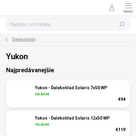
Prejsť
na
obsah
Hľadať
Ďalekohľady
Yukon
Najpredávanejšie
Yukon - Ďalekohľad Solaris 7x50 WP
SKLADOM
€94
Yukon - Ďalekohľad Solaris 12x50 WP
SKLADOM
€119