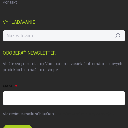
Kontakt
VYHĽADÁVANIE
Hľadať
ODOBERAŤ NEWSLETTER
Vložte svoj e-mail a my Vám budeme zasielať informácie o nových
produktoch na našom e-shope.
EMAIL
Vložením e-mailu súhlasíte s
podmienkami ochrany osobných
údajov