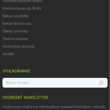
Ochrana osobných údajov
Vrátenie tovaru do 30 dní
Nákup na splátky
Reklamácia tovaru
Články a novinky
Testy a recenzie
Hodnotenie obchodu
Kontakt
VYHĽADÁVANIE
Hľadať
ODOBERAŤ NEWSLETTER
Vložte svoj e-mail a my Vám budeme zasielať informácie o nových