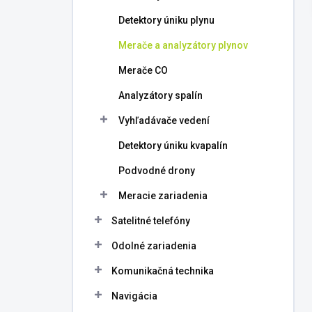
l
Detektory úniku plynu
Merače a analyzátory plynov
Merače CO
Analyzátory spalín
Vyhľadávače vedení
Detektory úniku kvapalín
Podvodné drony
Meracie zariadenia
Satelitné telefóny
Odolné zariadenia
Komunikačná technika
Navigácia