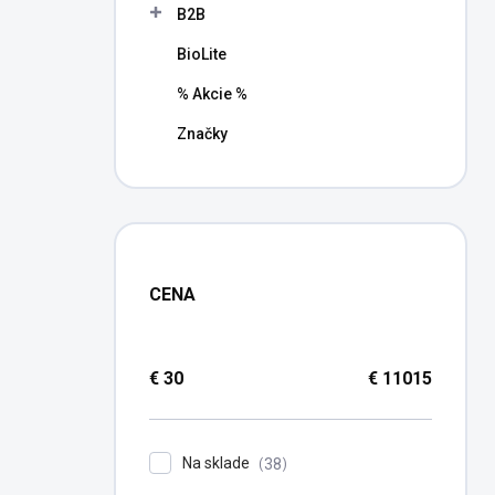
B2B
BioLite
% Akcie %
Značky
CENA
€
30
€
11015
Na sklade
38