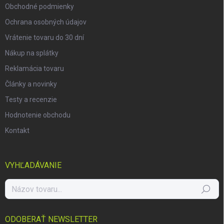
Obchodné podmienky
Ochrana osobných údajov
Vrátenie tovaru do 30 dní
Nákup na splátky
Reklamácia tovaru
Články a novinky
Testy a recenzie
Hodnotenie obchodu
Kontakt
VYHĽADÁVANIE
Hľadať
ODOBERAŤ NEWSLETTER