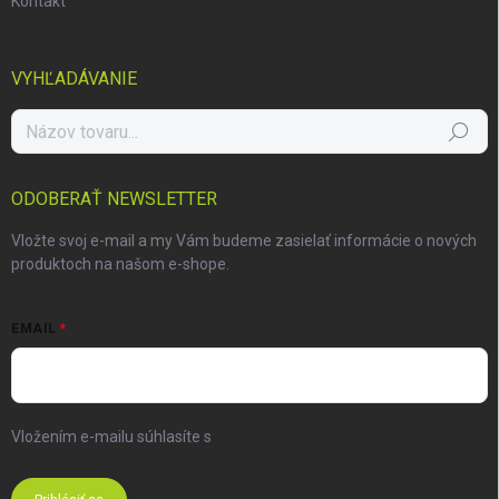
Kontakt
VYHĽADÁVANIE
Hľadať
ODOBERAŤ NEWSLETTER
Vložte svoj e-mail a my Vám budeme zasielať informácie o nových
produktoch na našom e-shope.
EMAIL
Vložením e-mailu súhlasíte s
podmienkami ochrany osobných
údajov