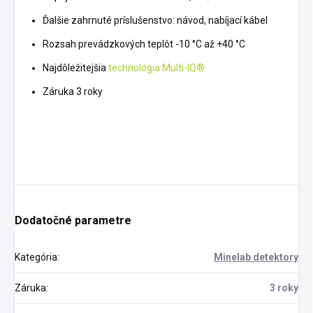
Ďalšie zahrnuté príslušenstvo: návod, nabíjací kábel
Rozsah prevádzkových teplôt -10 °C až +40 °C
Najdôležitejšia
technológia Multi-IQ®
Záruka 3 roky
Dodatočné parametre
Kategória
:
Minelab detektory
Záruka
:
3 roky