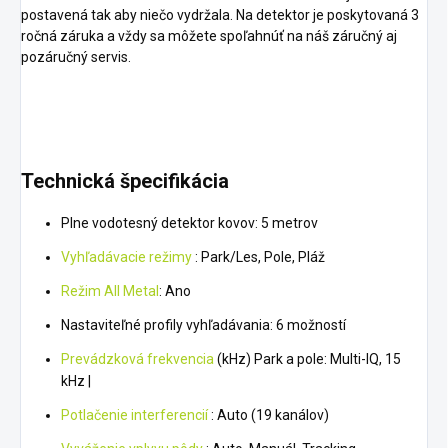
postavená tak aby niečo vydržala. Na detektor je poskytovaná 3
ročná záruka a vždy sa môžete spoľahnúť na náš záručný aj
pozáručný servis.
Technická špecifikácia
Plne vodotesný detektor kovov: 5 metrov
Vyhľadávacie režimy
: Park/Les, Pole, Pláž
Režim All Metal
: Ano
Nastaviteľné profily vyhľadávania: 6 možností
Prevádzková frekvencia
(kHz) Park a pole: Multi-IQ, 15
kHz |
Potlačenie interferencií
: Auto (19 kanálov)