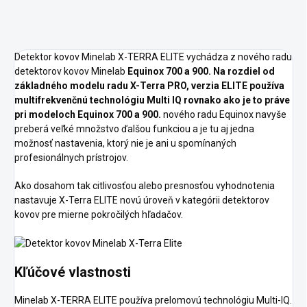
Detektor kovov Minelab X-TERRA ELITE vychádza z nového radu
detektorov kovov Minelab
Equinox 700 a 900. Na rozdiel od
základného modelu radu X-Terra PRO, verzia ELITE používa
multifrekvenčnú technológiu Multi IQ rovnako ako je to práve
pri modeloch Equinox 700 a 900.
nového radu Equinox navyše
preberá veľké množstvo ďalšou funkciou a je tu aj jedna
možnosť nastavenia, ktorý nie je ani u spomínaných
profesionálnych prístrojov.
Ako dosahom tak citlivosťou alebo presnosťou vyhodnotenia
nastavuje X-Terra ELITE novú úroveň v kategórii detektorov
kovov pre mierne pokročilých hľadačov.
Kľúčové vlastnosti
Minelab X-TERRA ELITE používa prelomovú technológiu Multi-IQ.