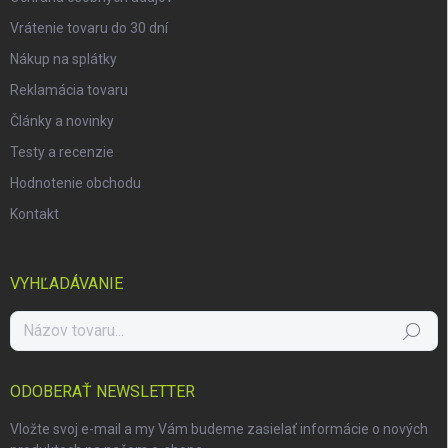
Vrátenie tovaru do 30 dní
Nákup na splátky
Reklamácia tovaru
Články a novinky
Testy a recenzie
Hodnotenie obchodu
Kontakt
VYHĽADÁVANIE
Hľadať
ODOBERAŤ NEWSLETTER
Vložte svoj e-mail a my Vám budeme zasielať informácie o nových