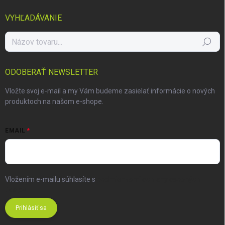
VYHĽADÁVANIE
Hľadať
ODOBERAŤ NEWSLETTER
Vložte svoj e-mail a my Vám budeme zasielať informácie o nových
produktoch na našom e-shope.
EMAIL
Vložením e-mailu súhlasíte s
podmienkami ochrany osobných
údajov
Prihlásiť sa