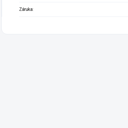
Záruka
: