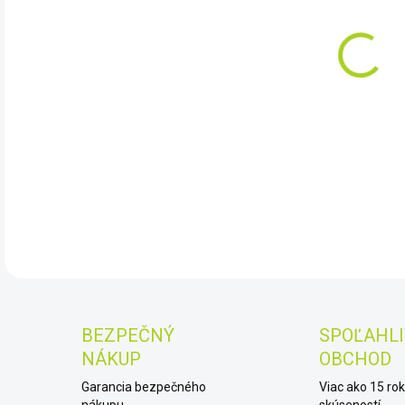
DO:
7.8.
Nex
DET
BEZPEČNÝ
SPOĽAHLI
NÁKUP
OBCHOD
Garancia bezpečného
Viac ako 15 ro