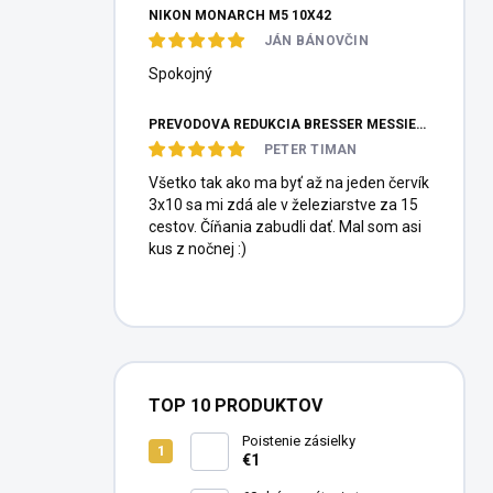
NIKON MONARCH M5 10X42
JÁN BÁNOVČIN
Spokojný
PREVODOVÁ REDUKCIA BRESSER MESSIER HEXAFOC 1:10
PETER TIMAN
Všetko tak ako ma byť až na jeden červík
3x10 sa mi zdá ale v železiarstve za 15
cestov. Číňania zabudli dať. Mal som asi
kus z nočnej :)
TOP 10 PRODUKTOV
Poistenie zásielky
€1