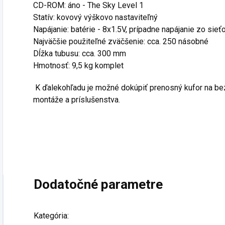
CD-ROM: áno - The Sky Level 1
Statív: kovový výškovo nastaviteľný
Napájanie: batérie - 8x1.5V, prípadne napájanie zo sie
Najväčšie použiteľné zväčšenie: cca. 250 násobné
Dĺžka tubusu: cca. 300 mm
Hmotnosť: 9,5 kg komplet
K ďalekohľadu je možné dokúpiť prenosný kufor na be
montáže a príslušenstva.
Dodatočné parametre
Kategória
: