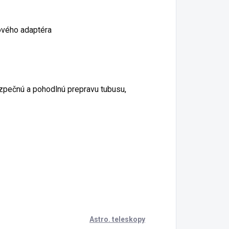
ťového adaptéra
zpečnú a pohodlnú prepravu tubusu,
Astro. teleskopy