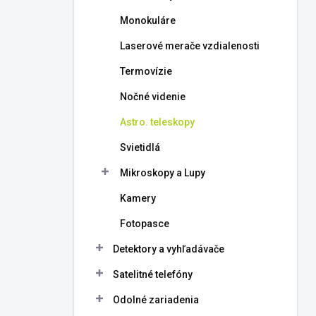
l
Monokuláre
Laserové merače vzdialenosti
Termovízie
Nočné videnie
Astro. teleskopy
Svietidlá
Mikroskopy a Lupy
Kamery
Fotopasce
Detektory a vyhľadávače
Satelitné telefóny
Odolné zariadenia