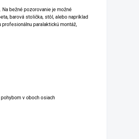
i. Na bežné pozorovanie je možné
a, barová stolička, stôl, alebo napríklad
u profesionálnu paralaktickú montáž,
m pohybom v oboch osiach