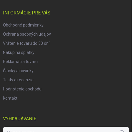
ä
t
i
INFORMÁCIE PRE VÁS
e
Obchodné podmienky
Ochrana osobných údajov
Vrátenie tovaru do 30 dní
Nákup na splátky
Reklamácia tovaru
Články a novinky
Testy a recenzie
Hodnotenie obchodu
Kontakt
VYHĽADÁVANIE