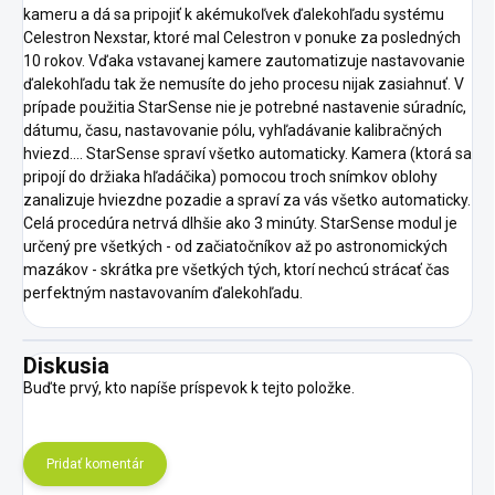
kameru a dá sa pripojiť k akémukoľvek ďalekohľadu systému
Celestron Nexstar, ktoré mal Celestron v ponuke za posledných
10 rokov. Vďaka vstavanej kamere zautomatizuje nastavovanie
ďalekohľadu tak že nemusíte do jeho procesu nijak zasiahnuť. V
prípade použitia StarSense nie je potrebné nastavenie súradníc,
dátumu, času, nastavovanie pólu, vyhľadávanie kalibračných
hviezd.... StarSense spraví všetko automaticky. Kamera (ktorá sa
pripojí do držiaka hľadáčika) pomocou troch snímkov oblohy
zanalizuje hviezdne pozadie a spraví za vás všetko automaticky.
Celá procedúra netrvá dlhšie ako 3 minúty. StarSense modul je
určený pre všetkých - od začiatočníkov až po astronomických
mazákov - skrátka pre všetkých tých, ktorí nechcú strácať čas
perfektným nastavovaním ďalekohľadu.
Diskusia
Buďte prvý, kto napíše príspevok k tejto položke.
Pridať komentár