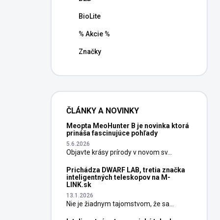
BioLite
% Akcie %
Značky
ČLÁNKY A NOVINKY
Meopta MeoHunter B je novinka ktorá
prináša fascinujúce pohľady
5.6.2026
Objavte krásy prírody v novom sv...
Prichádza DWARF LAB, tretia značka
inteligentných teleskopov na M-
LINK.sk
13.1.2026
Nie je žiadnym tajomstvom, že sa...