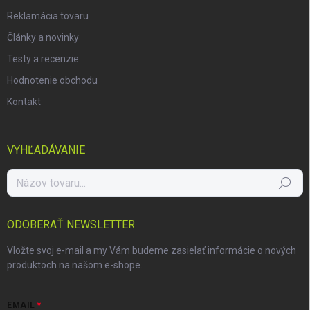
Reklamácia tovaru
Články a novinky
Testy a recenzie
Hodnotenie obchodu
Kontakt
VYHĽADÁVANIE
Hľadať
ODOBERAŤ NEWSLETTER
Vložte svoj e-mail a my Vám budeme zasielať informácie o nových
produktoch na našom e-shope.
EMAIL