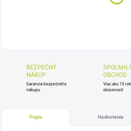
DET
BEZPEČNÝ
SPOĽAHLI
NÁKUP
OBCHOD
Garancia bezpečného
Viac ako 15 ro
nákupu
skúseností
Popis
Hodnotenie