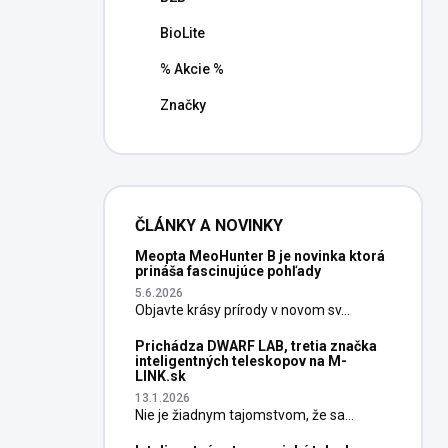
BioLite
% Akcie %
Značky
ČLÁNKY A NOVINKY
Meopta MeoHunter B je novinka ktorá
prináša fascinujúce pohľady
5.6.2026
Objavte krásy prírody v novom sv...
Prichádza DWARF LAB, tretia značka
inteligentných teleskopov na M-
LINK.sk
13.1.2026
Nie je žiadnym tajomstvom, že sa...