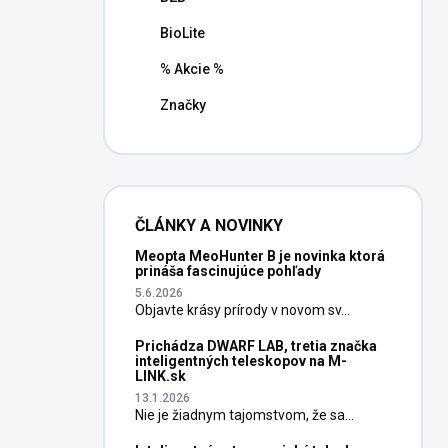
BioLite
% Akcie %
Značky
ČLÁNKY A NOVINKY
Meopta MeoHunter B je novinka ktorá
prináša fascinujúce pohľady
5.6.2026
Objavte krásy prírody v novom sv...
Prichádza DWARF LAB, tretia značka
inteligentných teleskopov na M-
LINK.sk
13.1.2026
Nie je žiadnym tajomstvom, že sa...