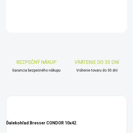
DETAILNÉ INFORMÁCIE
OPÝTAŤ SA
STRÁŽIŤ
Uložiť
BEZPEČNÝ NÁKUP
VRÁTENIE DO 30 DNÍ
Garancia bezpečného nákupu
Vrátenie tovaru do 30 dní
Ďalekohľad Bresser CONDOR 10x42