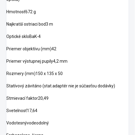
Hmotnosť672 g
Najkratší ostriaci bod3 m
Optické skloBaK-4
Priemer objektívu (mm)42
Priemer výstupnej pupily4,2 mm
Rozmery (mm)150 x 135 x 50
Statívový závitáno (stat.adaptér nie je súčasťou dodávky)
Stmievací faktor20,49
Svetelnosť17,64
Vodotesnývodeodolný