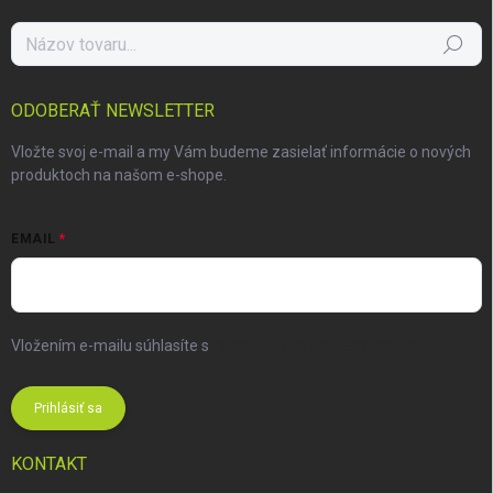
Hľadať
ODOBERAŤ NEWSLETTER
Vložte svoj e-mail a my Vám budeme zasielať informácie o nových
produktoch na našom e-shope.
EMAIL
Vložením e-mailu súhlasíte s
podmienkami ochrany osobných
údajov
Prihlásiť sa
KONTAKT