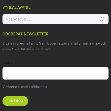
VYHĽADÁVANIE
Hľadať
ODOBERAŤ NEWSLETTER
Vložte svoj e-mail a my Vám budeme zasielať informácie o nových
produktoch na našom e-shope.
EMAIL
Vložením e-mailu súhlasíte s
podmienkami ochrany osobných
údajov
Prihlásiť sa