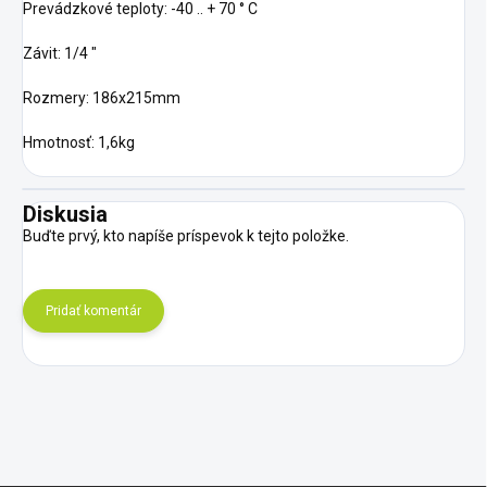
Prevádzkové teploty: -40 .. + 70 ° C
Závit: 1/4 "
Rozmery: 186x215mm
Hmotnosť: 1,6kg
Diskusia
Buďte prvý, kto napíše príspevok k tejto položke.
Pridať komentár