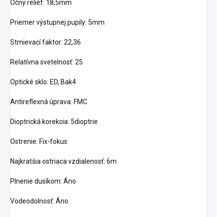
Očný reliéf: 18,5mm
Priemer výstupnej pupily: 5mm
Stmievací faktor: 22,36
Relatívna svetelnosť: 25
Optické sklo: ED, Bak4
Antireflexná úprava: FMC
Dioptrická korekcia: 5dioptrie
Ostrenie: Fix-fokus
Najkratšia ostriaca vzdialenosť: 6m
Plnenie dusíkom: Áno
Vodeodolnosť: Áno