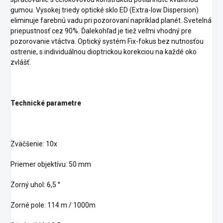
gumou. Vysokej triedy optické sklo ED (Extra-low Dispersion)
eliminuje farebnú vadu pri pozorovaní napríklad planét. Svetelná
priepustnosť cez 90%. Ďalekohľad je tiež veľmi vhodný pre
pozorovanie vtáctva. Optický systém Fix-fokus bez nutnosťou
ostrenie, s individuálnou dioptrickou korekciou na každé oko
zvlášť.
Technické parametre
Zväčšenie: 10x
Priemer objektívu: 50 mm
Zorný uhol: 6,5 °
Zorné pole: 114 m / 1000m