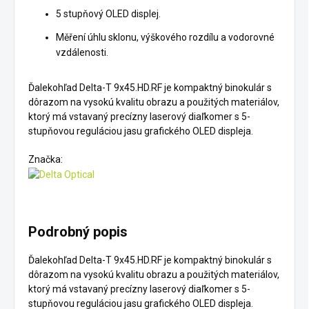
5 stupňový OLED displej.
Měření úhlu sklonu, výškového rozdílu a vodorovné
vzdálenosti.
Ďalekohľad Delta-T 9x45.HD.RF je kompaktný binokulár s
dôrazom na vysokú kvalitu obrazu a použitých materiálov,
ktorý má vstavaný precízny laserový diaľkomer s 5-
stupňovou reguláciou jasu grafického OLED displeja.
Značka:
Podrobný popis
Ďalekohľad Delta-T 9x45.HD.RF je kompaktný binokulár s
dôrazom na vysokú kvalitu obrazu a použitých materiálov,
ktorý má vstavaný precízny laserový diaľkomer s 5-
stupňovou reguláciou jasu grafického OLED displeja.