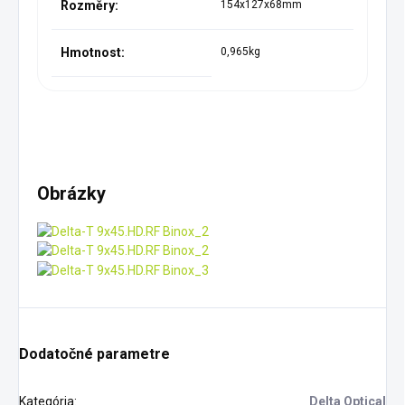
Rozměry:
154x127x68mm
Hmotnost:
0,965kg
Obrázky
Dodatočné parametre
Kategória
:
Delta Optical