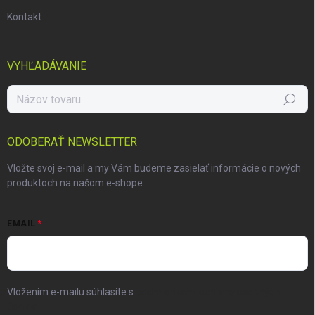
Kontakt
VYHĽADÁVANIE
Hľadať
ODOBERAŤ NEWSLETTER
Vložte svoj e-mail a my Vám budeme zasielať informácie o nových
produktoch na našom e-shope.
EMAIL
Vložením e-mailu súhlasíte s
podmienkami ochrany osobných
údajov