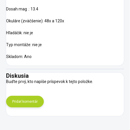
Dosah mag .: 13.4
Okuláre (zväčšenie): 48x a 120x
Hľadáčik: nie je
Typ montáže: nie je
Skladom: Ano
Diskusia
Buďte prvý, kto napíše príspevok k tejto položke.
Pridať komentár