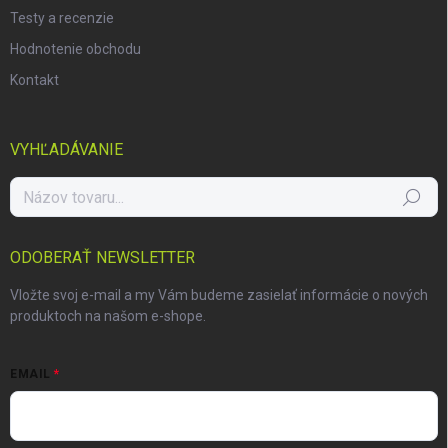
Testy a recenzie
Hodnotenie obchodu
Kontakt
VYHĽADÁVANIE
Hľadať
ODOBERAŤ NEWSLETTER
Vložte svoj e-mail a my Vám budeme zasielať informácie o nových
produktoch na našom e-shope.
EMAIL