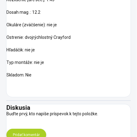
Dosah mag .: 12.2
Okuláre (zväčšenie): nie je
Ostrenie: dvojrýchlostný Crayford
Hľadáčik: nie je
Typ montáže: nie je
Skladom: Nie
Diskusia
Buďte prvý, kto napíše príspevok k tejto položke.
Pridať komentár