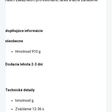
našim zákazníkom profesionálne, ľahké a lacné zariadenie.
doplňujúce informácie
všeobecne
Hmotnosť 910 g
Dodacia lehota 2-3 dni
Technické detaily
hmotnosť g
Zväčšenie 12-36 x