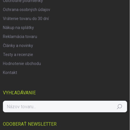
Obchodné podmienky
Ochrana osobných údajov
Vrátenie tovaru do 30 dní
Nákup na splátky
Reklamácia tovaru
Články a novinky
Testy a recenzie
Hodnotenie obchodu
Kontakt
VYHĽADÁVANIE
Hľadať
ODOBERAŤ NEWSLETTER