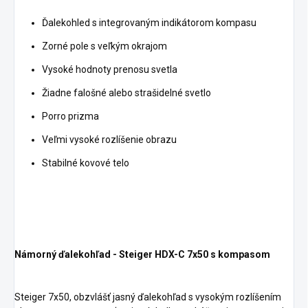
Ďalekohled s integrovaným indikátorom kompasu
Zorné pole s veľkým okrajom
Vysoké hodnoty prenosu svetla
Žiadne falošné alebo strašidelné svetlo
Porro prizma
Veľmi vysoké rozlíšenie obrazu
Stabilné kovové telo
Námorný ďalekohľad - Steiger HDX-C 7x50 s kompasom
Steiger 7x50, obzvlášť jasný ďalekohľad s vysokým rozlíšením