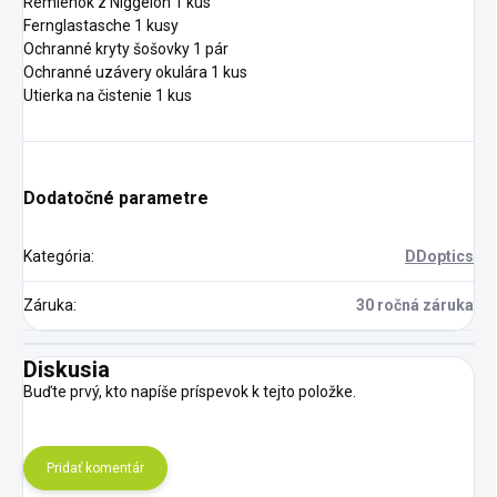
Remienok z Niggeloh 1 kus
Fernglastasche 1 kusy
Ochranné kryty šošovky 1 pár
Ochranné uzávery okulára 1 kus
Utierka na čistenie 1 kus
Dodatočné parametre
Kategória
:
DDoptics
Záruka
:
30 ročná záruka
Diskusia
Buďte prvý, kto napíše príspevok k tejto položke.
Pridať komentár