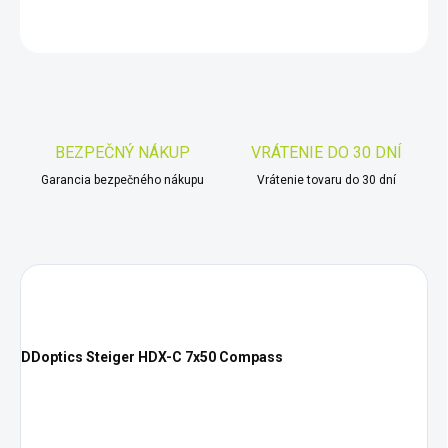
OPÝTAŤ SA
STRÁŽIŤ
Uložiť
BEZPEČNÝ NÁKUP
VRÁTENIE DO 30 DNÍ
Garancia bezpečného nákupu
Vrátenie tovaru do 30 dní
DDoptics Steiger HDX-C 7x50 Compass