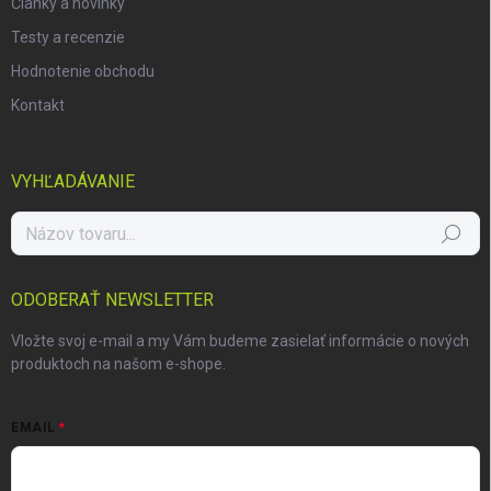
Články a novinky
Testy a recenzie
Hodnotenie obchodu
Kontakt
VYHĽADÁVANIE
Hľadať
ODOBERAŤ NEWSLETTER
Vložte svoj e-mail a my Vám budeme zasielať informácie o nových
produktoch na našom e-shope.
EMAIL