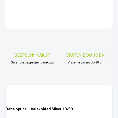
DETAILNÉ INFORMÁCIE
OPÝTAŤ SA
STRÁŽIŤ
Uložiť
BEZPEČNÝ NÁKUP
VRÁTENIE DO 30 DNÍ
Garancia bezpečného nákupu
Vrátenie tovaru do 30 dní
Delta optical - Ďalekohľad Silver 10x50