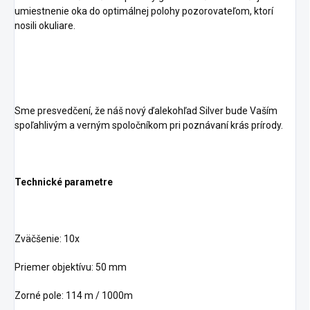
umiestnenie oka do optimálnej polohy pozorovateľom, ktorí
nosili okuliare.
Sme presvedčení, že náš nový ďalekohľad Silver bude Vaším
spoľahlivým a verným spoločníkom pri poznávaní krás prírody.
Technické parametre
Zväčšenie: 10x
Priemer objektívu: 50 mm
Zorné pole: 114 m / 1000m