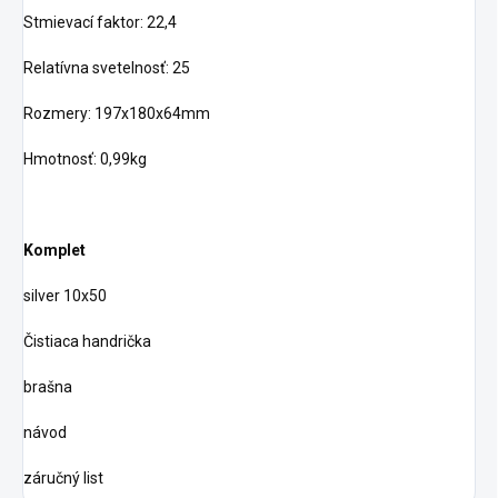
Stmievací faktor: 22,4
Relatívna svetelnosť: 25
Rozmery: 197x180x64mm
Hmotnosť: 0,99kg
Komplet
silver 10x50
Čistiaca handrička
brašna
návod
záručný list