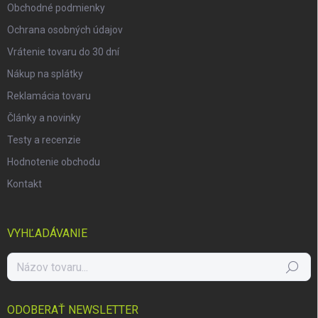
Obchodné podmienky
Ochrana osobných údajov
Vrátenie tovaru do 30 dní
Nákup na splátky
Reklamácia tovaru
Články a novinky
Testy a recenzie
Hodnotenie obchodu
Kontakt
VYHĽADÁVANIE
Hľadať
ODOBERAŤ NEWSLETTER