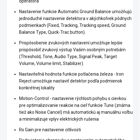
operátora
Nastavenie funkcie Automatic Ground Balance umožňujú
jednoduché nastavenie detektora v akýchkoľvek pôdnych
podmienkach (Fixed, Tracking, Tracking speed, Ground
Balance Type, Quick-Trac button).
Prispôsobenie zvukových nastavení umožňuje lepšie
prispôsobiť zvukový výstup Vašim osobným potrebám
(Threshold, Tone, Audio Type, Signal Peak, Target
Volume, Volume limit, Stabilizer).
Nastaviteľná hodnota funkcie potlačenia železa - Iron
Reject umožňuje nastaviť detektor podľa podmienok
konkrétnej lokality
Motion-Control - nastavenie rýchlosti pohybu s cievkou
pre optimalizovanie reakcie na cieľ funkcie Tune (známa
tiež ako Noise Cancel) má automatickú aj manuálnu voľbu
a minimalizuje vplyv elektrických rušenia
Rx Gain pre nastavenie citlivosti