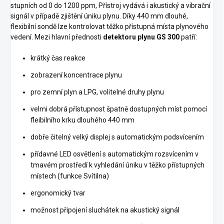
stupních od 0 do 1200 ppm, Přístroj vydává i akustický a vibrační
signál v případě zjištění úniku plynu. Díky 440 mm dlouhé,
flexibilní sondě lze kontrolovat těžko přístupná místa plynového
vedení. Mezi hlavní přednosti
detektoru plynu GS 300
patří:
krátký čas reakce
zobrazení koncentrace plynu
pro zemní plyn a LPG, volitelné druhy plynu
velmi dobrá přístupnost špatně dostupných míst pomocí
fleibilního krku dlouhého 440 mm
dobře čitelný velký displej s automatickým podsvícením
přídavné LED osvětlení s automatickým rozsvícením v
tmavém prostředí k vyhledání úniku v těžko přístupných
místech (funkce Svítilna)
ergonomický tvar
možnost připojení sluchátek na akustický signál