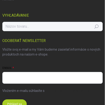
VYHĽADÁVANIE
Hľadať
ODOBERAŤ NEWSLETTER
Vložte svoj e-mail a my Vám budeme zasielať informácie o nových
produktoch na našom e-shope.
EMAIL
Vložením e-mailu súhlasíte s
podmienkami ochrany osobných
údajov
Prihlásiť sa