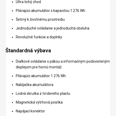
Ultra tichý chod
Plávajúci akumulátor s kapacitou 1 276 Wh
Šetrný k životnému prostrediu
Jednoduché ovládanie a jednoduchá obsluha
Revolučné funkcie a doplnky
Štandardná výbava
Diaľkové ovládanie s pákou a informačným podsvieteným
displejom pre hornú montáž
Plávajúci akumulátor 1 276 Wh
Nabíjačka akumulátora
Lodná skrutka z tvrdeného plastu
Magnetická výtrhová poistka
Napájací konektor