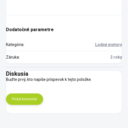
Dodatočné parametre
Kategória
:
Lodné motory
Záruka
:
2 roky
Diskusia
Buďte prvý, kto napíše príspevok k tejto položke.
Pridať komentár