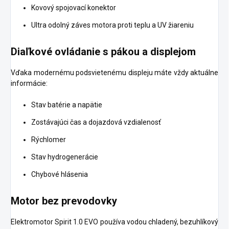
Kovový spojovací konektor
Ultra odolný záves motora proti teplu a UV žiareniu
Diaľkové ovládanie s pákou a displejom
Vďaka modernému podsvietenému displeju máte vždy aktuálne
informácie:
Stav batérie a napätie
Zostávajúci čas a dojazdová vzdialenosť
Rýchlomer
Stav hydrogenerácie
Chybové hlásenia
Motor bez prevodovky
Elektromotor Spirit 1.0 EVO používa vodou chladený, bezuhlíkový