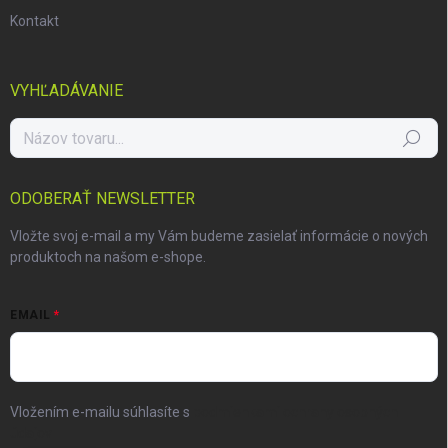
Kontakt
VYHĽADÁVANIE
Hľadať
ODOBERAŤ NEWSLETTER
Vložte svoj e-mail a my Vám budeme zasielať informácie o nových
produktoch na našom e-shope.
EMAIL
Vložením e-mailu súhlasíte s
podmienkami ochrany osobných
údajov