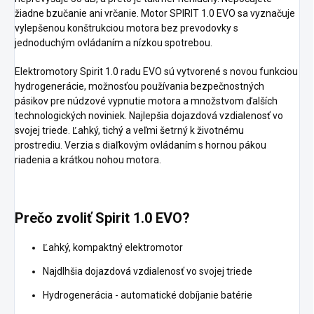
žiadne bzučanie ani vrčanie.
Motor SPIRIT 1.0 EVO sa vyznačuje
vylepšenou konštrukciou motora bez prevodovky s
jednoduchým ovládaním a nízkou spotrebou.
Elektromotory Spirit 1.0 radu EVO sú vytvorené s novou funkciou
hydrogenerácie, možnosťou používania bezpečnostných
pásikov pre núdzové vypnutie motora a množstvom ďalších
technologických noviniek.
Najlepšia dojazdová vzdialenosť vo
svojej triede.
Ľahký, tichý a veľmi šetrný k životnému
prostrediu.
Verzia s diaľkovým ovládaním s hornou pákou
riadenia a krátkou nohou motora.
Prečo zvoliť Spirit 1.0 EVO?
Ľahký, kompaktný elektromotor
Najdlhšia dojazdová vzdialenosť vo svojej triede
Hydrogenerácia - automatické dobíjanie batérie