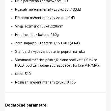
Druh použitého zobrazovače: LCD
Rozsah měření intenzity zvuku: 35...130dB
Přesnost měření intenzity zvuku: ±1dB
Vnější rozměry: 167x45x20mm
Hmotnost bez baterie: 160g
Zdroj napájení: 3 baterie 1,5V LR03 (AAA)
Standardní vybavení: baterie, popruh na ruku
Vlastnosti měřicích přístrojů: clona proti větru, funkce
HOLD (podržení údaje zobrazovače), funkce MIN/MAX
Řada: 510
Rozlišení měření intenzity zvuku: 0.1dB
Dodatočné parametre