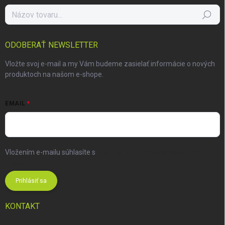
Hľadať
ODOBERAŤ NEWSLETTER
Vložte svoj e-mail a my Vám budeme zasielať informácie o nových
produktoch na našom e-shope.
EMAIL
Vložením e-mailu súhlasíte s
podmienkami ochrany osobných
údajov
Prihlásiť sa
KONTAKT