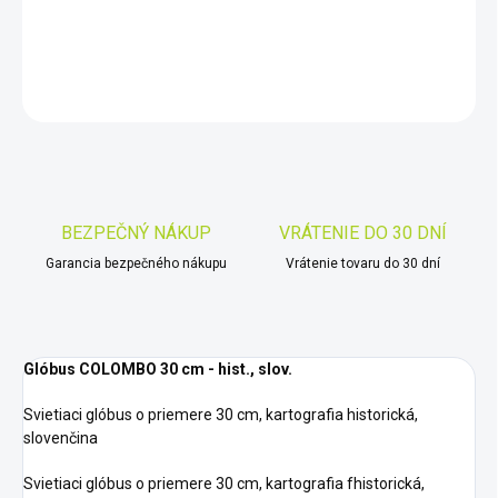
DETAILNÉ INFORMÁCIE
OPÝTAŤ SA
STRÁŽIŤ
Uložiť
BEZPEČNÝ NÁKUP
VRÁTENIE DO 30 DNÍ
Garancia bezpečného nákupu
Vrátenie tovaru do 30 dní
Glóbus COLOMBO 30 cm - hist., slov.
Svietiaci glóbus o priemere 30 cm, kartografia historická,
slovenčina
Svietiaci glóbus o priemere 30 cm, kartografia fhistorická,