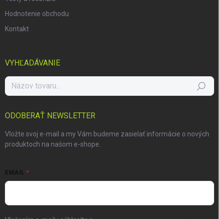
Hodnotenie obchodu
Kontakt
VYHĽADÁVANIE
Hľadať
ODOBERAŤ NEWSLETTER
Vložte svoj e-mail a my Vám budeme zasielať informácie o nových
produktoch na našom e-shope.
EMAIL