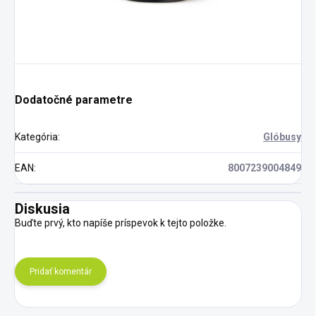
Dodatočné parametre
Kategória
:
Glóbusy
EAN
:
8007239004849
Diskusia
Buďte prvý, kto napíše príspevok k tejto položke.
Pridať komentár