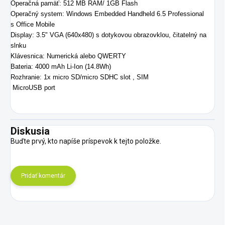
Operačná pamäť: 512 MB RAM/ 1GB Flash
Operačný system: Windows Embedded Handheld 6.5 Professional
s Office Mobile
Display: 3.5" VGA (640x480) s dotykovou obrazovklou, čitatelný na
slnku
Klávesnica: Numerická alebo QWERTY
Bateria: 4000 mAh Li-Ion (14.8Wh)
Rozhranie: 1x micro SD/micro SDHC slot , SIM
MicroUSB port
Diskusia
Buďte prvý, kto napíše príspevok k tejto položke.
Pridať komentár