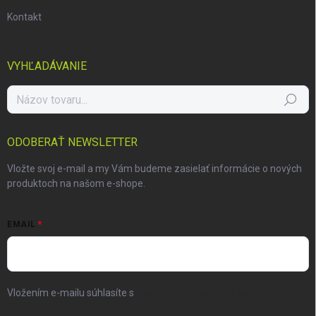
Kontakt
VYHĽADÁVANIE
Hľadať
ODOBERAŤ NEWSLETTER
Vložte svoj e-mail a my Vám budeme zasielať informácie o nových
produktoch na našom e-shope.
EMAIL
Vložením e-mailu súhlasíte s
podmienkami ochrany osobných
údajov