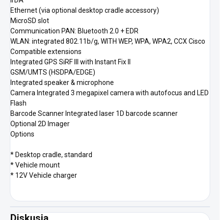
IrDA
Ethernet (via optional desktop cradle accessory)
MicroSD slot
Communication PAN: Bluetooth 2.0 + EDR
WLAN: integrated 802.11b/g, WITH WEP, WPA, WPA2, CCX Cisco
Compatible extensions
Integrated GPS SiRF III with Instant Fix II
GSM/UMTS (HSDPA/EDGE)
Integrated speaker & microphone
Camera Integrated 3 megapixel camera with autofocus and LED
Flash
Barcode Scanner Integrated laser 1D barcode scanner
Optional 2D Imager
Options
* Desktop cradle, standard
* Vehicle mount
* 12V Vehicle charger
Diskusia