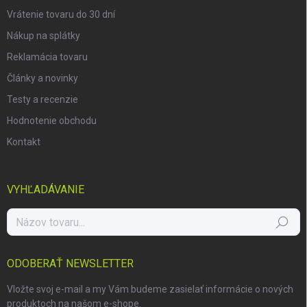
Vrátenie tovaru do 30 dní
Nákup na splátky
Reklamácia tovaru
Články a novinky
Testy a recenzie
Hodnotenie obchodu
Kontakt
VYHĽADÁVANIE
Hľadať
ODOBERAŤ NEWSLETTER
Vložte svoj e-mail a my Vám budeme zasielať informácie o nových
produktoch na našom e-shope.