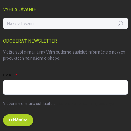
VYHĽADÁVANIE
Hľadať
ODOBERAŤ NEWSLETTER
Vložte svoj e-mail a my Vám budeme zasielať informácie o nových
produktoch na našom e-shope.
EMAIL
Vložením e-mailu súhlasíte s
podmienkami ochrany osobných
údajov
Prihlásiť sa