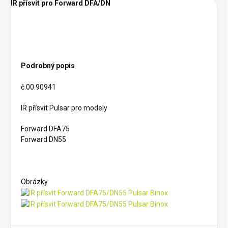
IR přísvit pro Forward DFA/DN
Podrobný popis
č.00.90941
IR přísvit Pulsar pro modely
Forward DFA75
Forward DN55
Obrázky