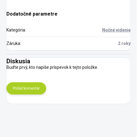
Dodatočné parametre
Kategória
:
Nočné videnie
Záruka
:
2 roky
Diskusia
Buďte prvý, kto napíše príspevok k tejto položke.
Pridať komentár