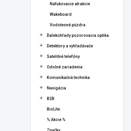
Nafukovacie atrakcie
Wakeboard
Vodotesné púzdra
Ďalekohľady pozorovacia optika
Detektory a vyhľadávače
Satelitné telefóny
Odolné zariadenia
Komunikačná technika
Navigácia
B2B
BioLite
% Akcie %
Značky