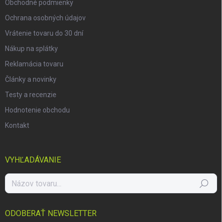
Obchodné podmienky
Ochrana osobných údajov
Vrátenie tovaru do 30 dní
Nákup na splátky
Reklamácia tovaru
Články a novinky
Testy a recenzie
Hodnotenie obchodu
Kontakt
VYHĽADÁVANIE
Hľadať
ODOBERAŤ NEWSLETTER