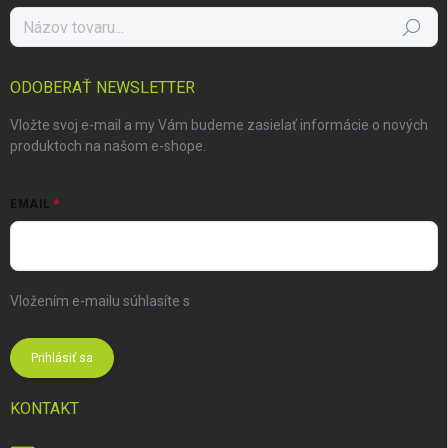
Hľadať
ODOBERAŤ NEWSLETTER
Vložte svoj e-mail a my Vám budeme zasielať informácie o nových
produktoch na našom e-shope.
EMAIL
Vložením e-mailu súhlasíte s
podmienkami ochrany osobných
údajov
Prihlásiť sa
KONTAKT