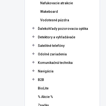
Nafukovacie atrakcie
Wakeboard
Vodotesné púzdra
Ďalekohľady pozorovacia optika
Detektory a vyhľadávače
Satelitné telefóny
Odolné zariadenia
Komunikačná technika
Navigácia
B2B
BioLite
% Akcie %
Značky