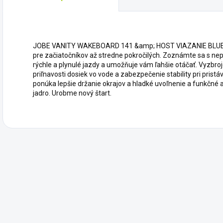
JOBE VANITY WAKEBOARD 141 &amp; HOST VIAZANIE BLU
pre začiatočníkov až stredne pokročilých. Zoznámte sa s ne
rýchle a plynulé jazdy a umožňuje vám ľahšie otáčať. Vyzbr
priľnavosti dosiek vo vode a zabezpečenie stability pri pristáv
ponúka lepšie držanie okrajov a hladké uvoľnenie a funkčné 
jadro. Urobme nový štart.