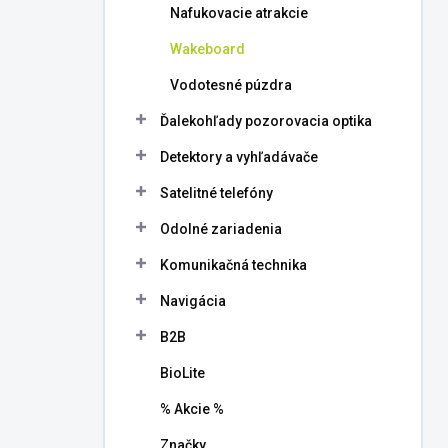
Nafukovacie atrakcie
Wakeboard
Vodotesné púzdra
Ďalekohľady pozorovacia optika
Detektory a vyhľadávače
Satelitné telefóny
Odolné zariadenia
Komunikačná technika
Navigácia
B2B
BioLite
% Akcie %
Značky